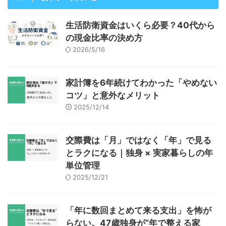
生活防衛資金はいくら必要？40代から
の現金比率の決め方
2026/5/16
家計簿を6年続けてわかった「やめない
コツ」と意外なメリット
2025/12/14
交際費は「月」ではなく「年」で見る
とラクになる｜独身 × 実家暮らしの年
単位管理
2025/12/21
「年に数回まとめて来る支出」を怖が
らない。47歳独身が“年で整える家