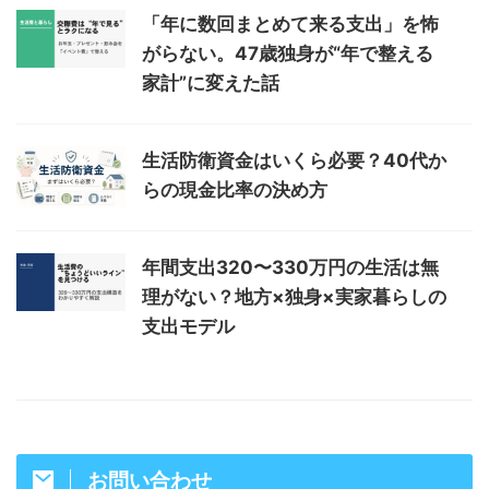
「年に数回まとめて来る支出」を怖
がらない。47歳独身が“年で整える
家計”に変えた話
生活防衛資金はいくら必要？40代か
らの現金比率の決め方
年間支出320〜330万円の生活は無
理がない？地方×独身×実家暮らしの
支出モデル
お問い合わせ