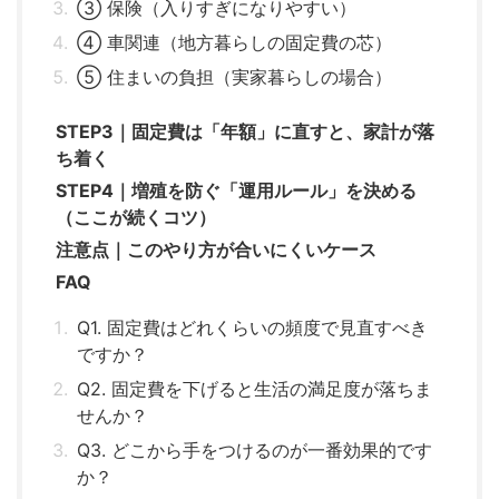
③ 保険（入りすぎになりやすい）
④ 車関連（地方暮らしの固定費の芯）
⑤ 住まいの負担（実家暮らしの場合）
STEP3｜固定費は「年額」に直すと、家計が落
ち着く
STEP4｜増殖を防ぐ「運用ルール」を決める
（ここが続くコツ）
注意点｜このやり方が合いにくいケース
FAQ
Q1. 固定費はどれくらいの頻度で見直すべき
ですか？
Q2. 固定費を下げると生活の満足度が落ちま
せんか？
Q3. どこから手をつけるのが一番効果的です
か？