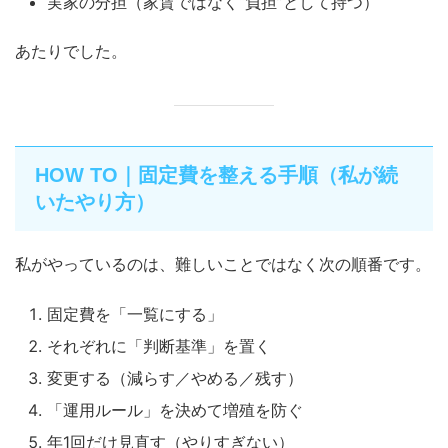
実家の分担（家賃ではなく“負担”として持つ）
あたりでした。
HOW TO｜固定費を整える手順（私が続
いたやり方）
私がやっているのは、難しいことではなく次の順番です。
固定費を「一覧にする」
それぞれに「判断基準」を置く
変更する（減らす／やめる／残す）
「運用ルール」を決めて増殖を防ぐ
年1回だけ見直す（やりすぎない）