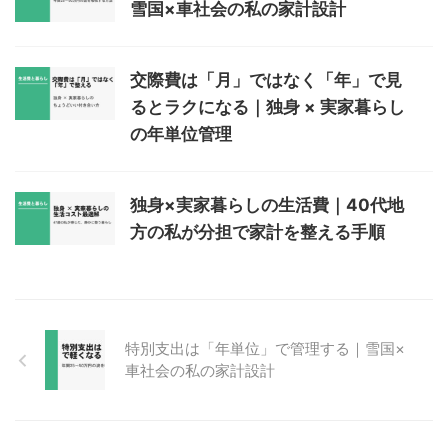
雪国×車社会の私の家計設計
交際費は「月」ではなく「年」で見
るとラクになる｜独身 × 実家暮らし
の年単位管理
独身×実家暮らしの生活費｜40代地
方の私が分担で家計を整える手順
特別支出は「年単位」で管理する｜雪国×
車社会の私の家計設計