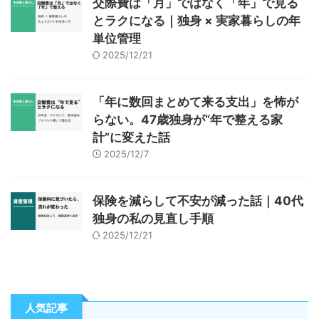
交際費は「月」ではなく「年」で見る
とラクになる｜独身 × 実家暮らしの年
単位管理
2025/12/21
「年に数回まとめて来る支出」を怖が
らない。47歳独身が“年で整える家
計”に変えた話
2025/12/7
保険を減らして不安が減った話｜40代
独身の私の見直し手順
2025/12/21
人気記事