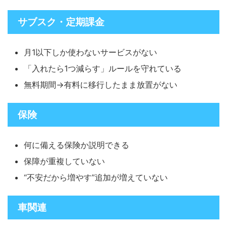
サブスク・定期課金
月1以下しか使わないサービスがない
「入れたら1つ減らす」ルールを守れている
無料期間→有料に移行したまま放置がない
保険
何に備える保険か説明できる
保障が重複していない
“不安だから増やす”追加が増えていない
車関連