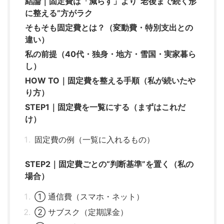
結論｜固定費は「減らす」より“老後まで続く形
に整える”方がラク
そもそも固定費とは？（変動費・特別支出との
違い）
私の前提（40代・独身・地方・雪国・実家暮ら
し）
HOW TO｜固定費を整える手順（私が続いたや
り方）
STEP1｜固定費を一覧にする（まずはこれだ
け）
固定費の例（一覧に入れるもの）
STEP2｜固定費ごとの“判断基準”を置く（私の
場合）
① 通信費（スマホ・ネット）
② サブスク（定期課金）