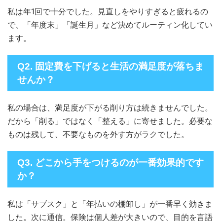
私は年1回で十分でした。見直しをやりすぎると疲れるの
で、「年度末」「誕生月」など決めてルーティン化してい
ます。
Q2. 固定費を下げると生活の満足度が落ちま
せんか？
私の場合は、満足度が下がる削り方は続きませんでした。
だから「削る」ではなく「整える」に寄せました。必要な
ものは残して、不要なものを外す方がラクでした。
Q3. どこから手をつけるのが一番効果的です
か？
私は「サブスク」と「年払いの棚卸し」が一番早く効きま
した。次に通信。保険は個人差が大きいので、目的を言語