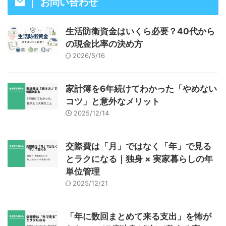
お問い合わせ
生活防衛資金はいくら必要？40代から
の現金比率の決め方
2026/5/16
家計簿を6年続けてわかった「やめない
コツ」と意外なメリット
2025/12/14
交際費は「月」ではなく「年」で見る
とラクになる｜独身 × 実家暮らしの年
単位管理
2025/12/21
「年に数回まとめて来る支出」を怖が