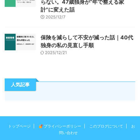
らない。47歳独身が“年で整える家
計”に変えた話
2025/12/7
保険を減らして不安が減った話｜40代
独身の私の見直し手順
2025/12/21
人気記事
トップページ
プライバシーポリシー
このブログについて
お
問い合わせ