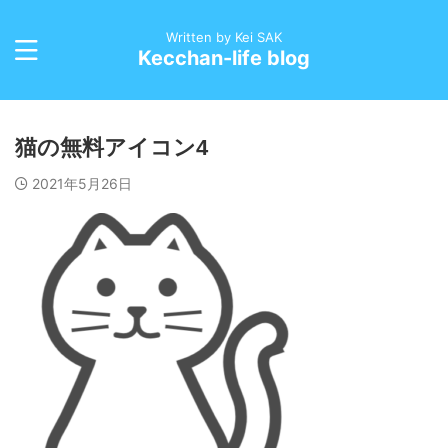
Written by Kei SAK
Kecchan-life blog
猫の無料アイコン4
2021年5月26日