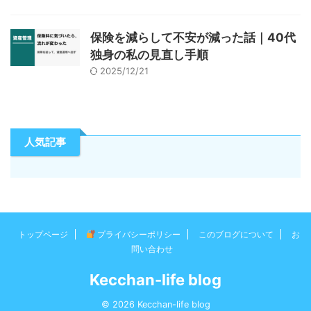
保険を減らして不安が減った話｜40代
独身の私の見直し手順
2025/12/21
人気記事
トップページ
プライバシーポリシー
このブログについて
お
問い合わせ
Kecchan-life blog
© 2026 Kecchan-life blog