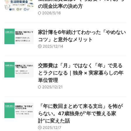
の現金比率の決め方
2026/5/16
家計簿を6年続けてわかった「やめない
コツ」と意外なメリット
2025/12/14
交際費は「月」ではなく「年」で見る
とラクになる｜独身 × 実家暮らしの年
単位管理
2025/12/21
「年に数回まとめて来る支出」を怖が
らない。47歳独身が“年で整える家
計”に変えた話
2025/12/7