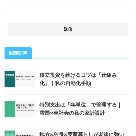
関連記事
積立投資を続けるコツは「仕組み
化」｜私の自動化手順
特別支出は「年単位」で管理する｜
雪国×車社会の私の家計設計
地方×独身×実家暮らしが老後に強い