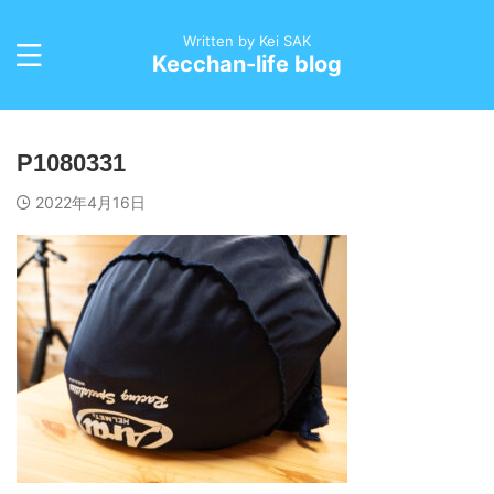
Written by Kei SAK
Kecchan-life blog
P1080331
2022年4月16日