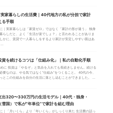
×実家暮らしの生活費｜40代地方の私が分担で家計
える手順
に｜実家暮らしは「家賃ゼロ」ではなく「家計の形が違う」 独身
暮らしだと、よく「生活が楽でしょ？」と言われることがありま
しかに、賃貸で一人暮らしをするより家計が安定しやすい面はあ
..
投資を続けるコツは「仕組み化」｜私の自動化手順
じめに 投資は「やるぞ」と気合を入れても長続きしません。続ける
必要なのは、やる気ではなく“仕組み”をつくること。 40代の今、
っとこの仕組みを自分の生活に落とし込むことができました。 ...
支出320〜330万円の生活モデル｜40代・独身・
（雪国）で私が“年単位”で家計を組む理由
に｜「月いくら」より「年いくら」がしっくり来た 生活費の話っ