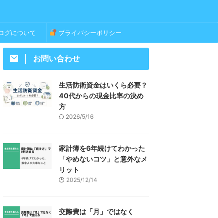
ログについて
プライバシーポリシー
お問い合わせ
生活防衛資金はいくら必要？
40代からの現金比率の決め
方
2026/5/16
家計簿を6年続けてわかった
「やめないコツ」と意外なメ
リット
2025/12/14
交際費は「月」ではなく