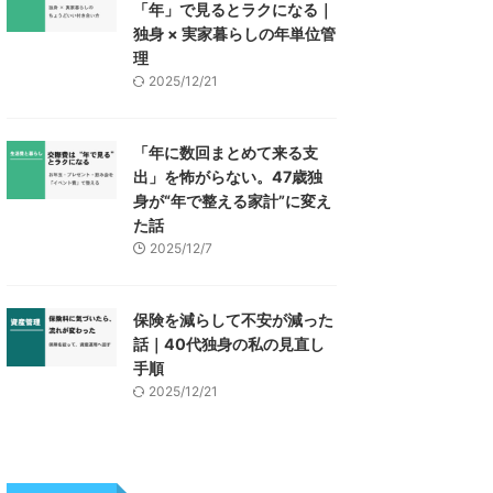
「年」で見るとラクになる｜
独身 × 実家暮らしの年単位管
理
2025/12/21
「年に数回まとめて来る支
出」を怖がらない。47歳独
身が“年で整える家計”に変え
た話
2025/12/7
保険を減らして不安が減った
話｜40代独身の私の見直し
手順
2025/12/21