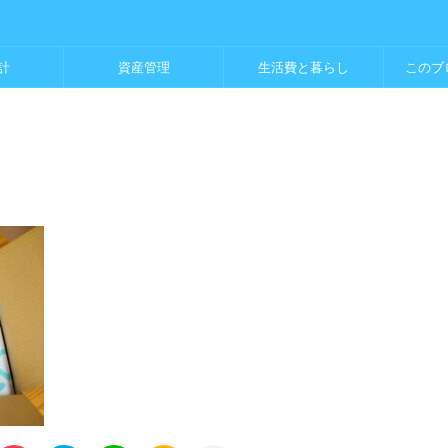
計
資産管理
生活費と暮らし
このブ