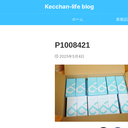
Kecchan-life blog
ホーム
老後設
P1008421
2025年5月4日